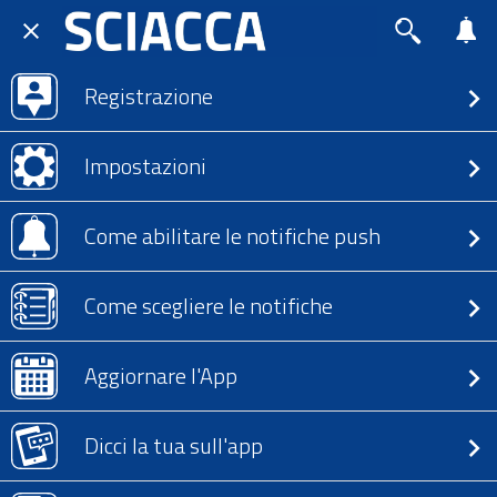
Registrazione
Impostazioni
Come abilitare le notifiche push
Come scegliere le notifiche
Aggiornare l'App
Dicci la tua sull'app