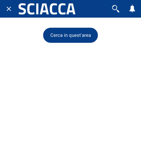
Cerca in quest'area